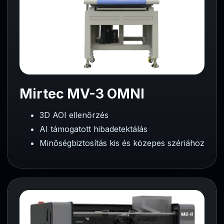
Mirtec MV-3 OMNI
3D AOI ellenőrzés
AI támogatott hibadetektálás
Minőségbiztosítás kis és közepes szériához