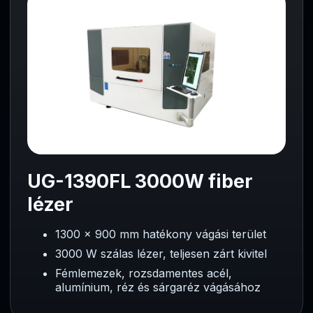
UG-1390FL 3000W fiber
lézer
1300 × 900 mm hatékony vágási terület
3000 W szálas lézer, teljesen zárt kivitel
Fémlemezek, rozsdamentes acél,
alumínium, réz és sárgaréz vágásához