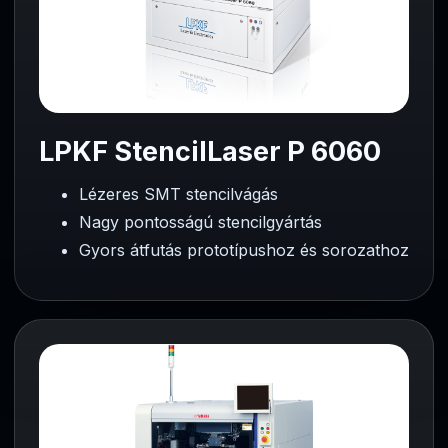
LPKF StencilLaser P 6060
Lézeres SMT stencilvágás
Nagy pontosságú stencilgyártás
Gyors átfutás prototípushoz és sorozathoz