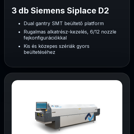
3 db Siemens Siplace D2
Dual gantry SMT beültető platform
Rugalmas alkatrész-kezelés, 6/12 nozzle
fejkonfigurációkkal
Kis és közepes szériák gyors
beültetéséhez