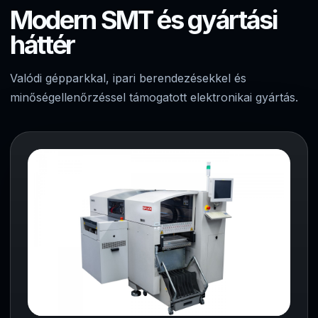
Modern SMT és gyártási
háttér
Valódi gépparkkal, ipari berendezésekkel és
minőségellenőrzéssel támogatott elektronikai gyártás.