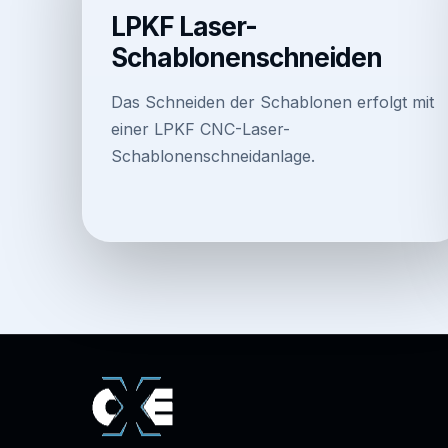
LPKF Laser-
Schablonenschneiden
Das Schneiden der Schablonen erfolgt mit
einer LPKF CNC-Laser-
Schablonenschneidanlage.