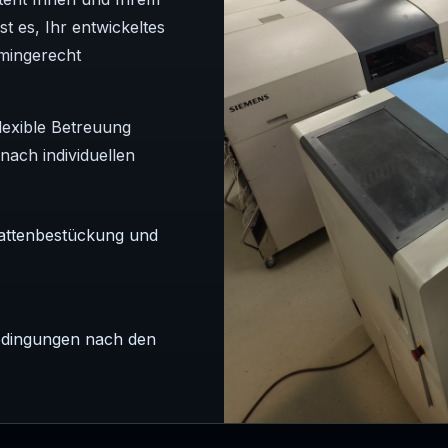
t es, Ihr entwickeltes
rmingerecht
lexible Betreuung
nach individuellen
lattenbestückung und
Bedingungen nach den