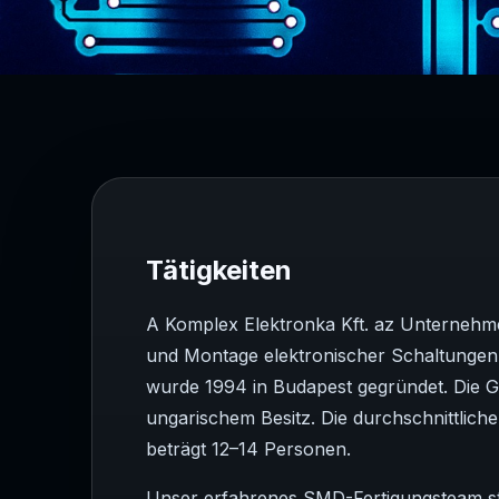
Tätigkeiten
A Komplex Elektronka Kft. az Unternehme
und Montage elektronischer Schaltunge
wurde 1994 in Budapest gegründet. Die 
ungarischem Besitz. Die durchschnittliche
beträgt 12–14 Personen.
Unser erfahrenes SMD-Fertigungsteam s