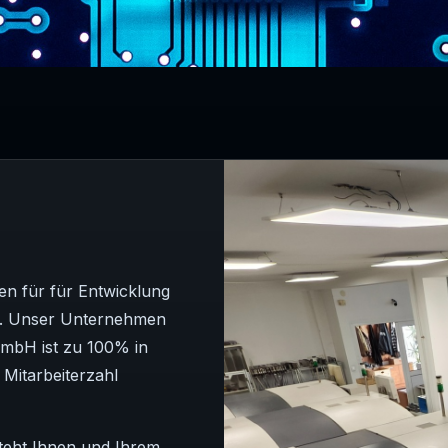
n für für Entwicklung
n. Unser Unternehmen
GmbH ist zu 100% in
 Mitarbeiterzahl
teht Ihnen und Ihrem