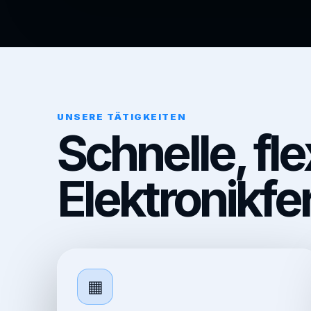
UNSERE TÄTIGKEITEN
Schnelle, fle
Elektronikfe
▦